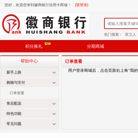
您好，欢迎您来到徽商银行信用卡商城！
[请登录]
热门搜索：
双立人
积分换礼
分期商城
帮助中心
订单查看
用户登录商城后，点击页面右上角
“我
新手上路
购物与支付
订单查看
售后配送
特色功能
常见问题