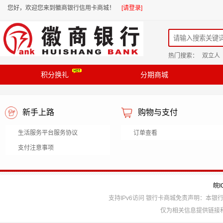
您好，欢迎您来到徽商银行信用卡商城！
[请登录]
热门搜索：
双立人
积分换礼
分期商城
新手上路
购物与支付
生活服务平台服务协议
订单查看
支付注意事项
皖I
支持IPv6访问 银行卡商城免责声明：本
仅为相关信息提供链接