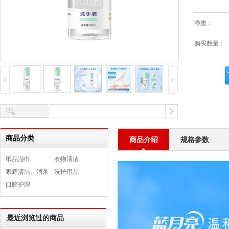
净重：
购买数量：
商品分类
商品介绍
规格参数
纸品湿巾
衣物清洁
家庭清洁、消杀
洗护用品
口腔护理
最近浏览过的商品