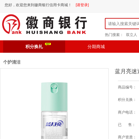
您好，欢迎您来到徽商银行信用卡商城！
[请登录]
热门搜索：
双立人
积分换礼
分期商城
个护清洁
蓝月亮迷
商品编号：
积分兑换：
商户电话：
已 售：
商户资质：