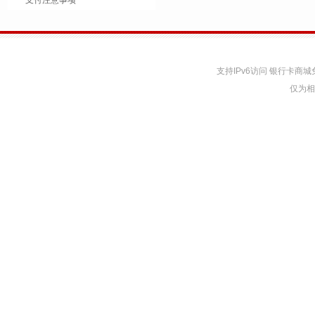
支付注意事项
支持IPv6访问 银行卡
仅为相