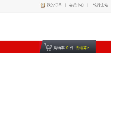
我的订单
|
会员中心
|
银行主站
购物车
0
件
去结算>