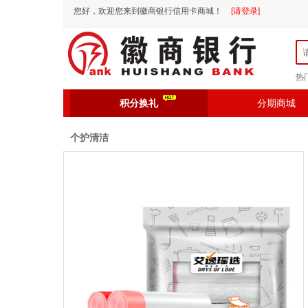
您好，欢迎您来到徽商银行信用卡商城！
[请登录]
热
积分换礼
分期商城
个护清洁