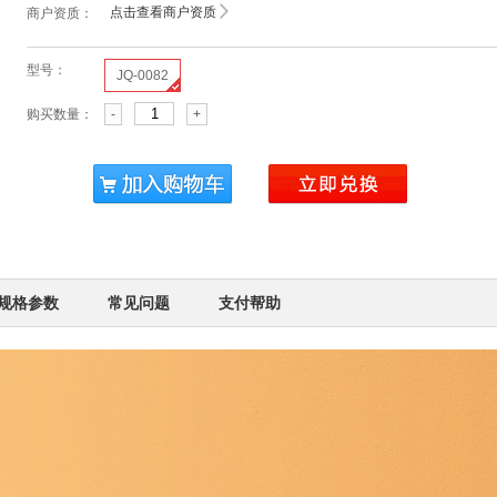
点击查看商户资质
商户资质：
型号：
JQ-0082
购买数量：
-
+
规格参数
常见问题
支付帮助