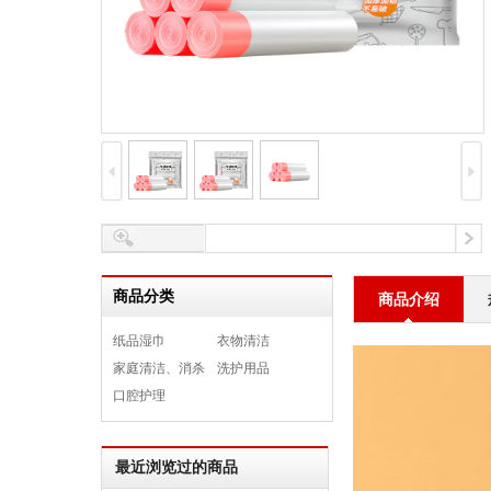
商品分类
商品介绍
纸品湿巾
衣物清洁
家庭清洁、消杀
洗护用品
口腔护理
最近浏览过的商品