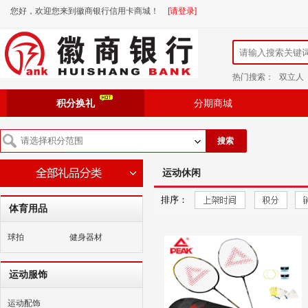
您好，欢迎您来到徽商银行信用卡商城！
[请登录]
热门搜索：
双立人
积分换礼
分期商城
搜索
运动休闲
排序：
体育用品
球拍
健身器材
运动服饰
运动配饰