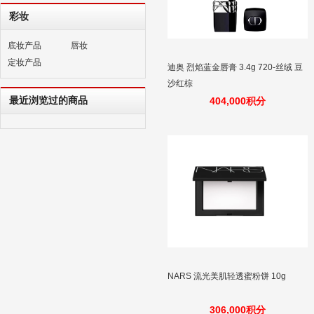
彩妆
底妆产品
唇妆
定妆产品
迪奥 烈焰蓝金唇膏 3.4g 720-丝绒 豆
沙红棕
最近浏览过的商品
404,000积分
NARS 流光美肌轻透蜜粉饼 10g
306,000积分