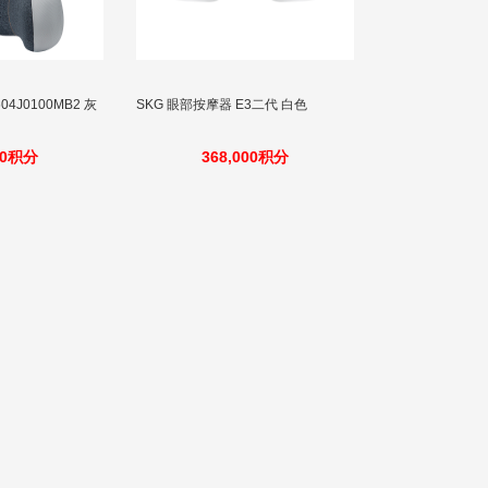
04J0100MB2 灰
SKG 眼部按摩器 E3二代 白色
00积分
368,000积分