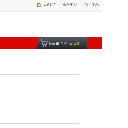
我的订单
|
会员中心
|
银行主站
购物车
0
件
去结算>