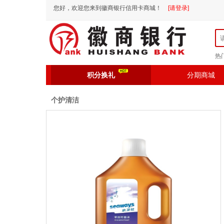
您好，欢迎您来到徽商银行信用卡商城！
[请登录]
热
积分换礼
分期商城
个护清洁