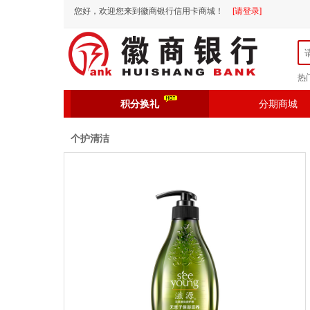
您好，欢迎您来到徽商银行信用卡商城！
[请登录]
热
积分换礼
分期商城
个护清洁