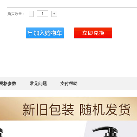
购买数量：
-
+
规格参数
常见问题
支付帮助