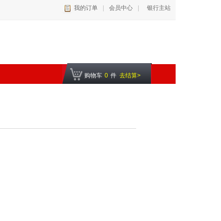
我的订单
|
会员中心
|
银行主站
购物车
0
件
去结算>