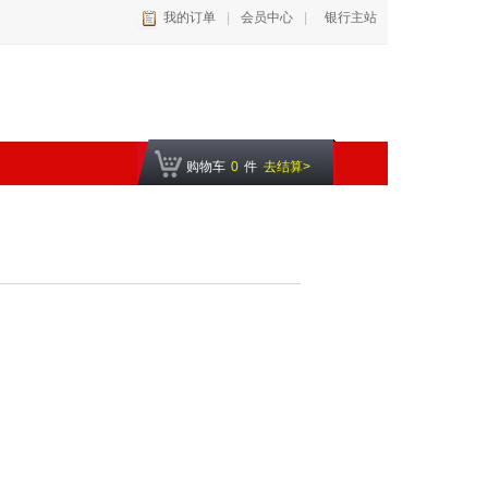
我的订单
|
会员中心
|
银行主站
购物车
0
件
去结算>