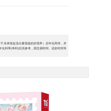
等于未来现金流出量现值的折现率）后年化而得，并
年化利率
(单利)
仅供参考，因交易时间、还款时间等