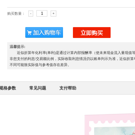
购买数量：
-
+
温馨提示:
近似折算年化利率
(单利)
是通过计算内部报酬率（使未来现金流入量现值
非您支付的利息/交易额比例，实际收取利息情况仍以账单列示为准，近似折算
不同可能致实际值与参考值存在差异。
规格参数
常见问题
支付帮助