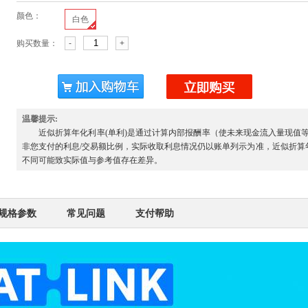
颜色：
白色
购买数量：
-
+
温馨提示:
近似折算年化利率
(单利)
是通过计算内部报酬率（使未来现金流入量现值
非您支付的利息/交易额比例，实际收取利息情况仍以账单列示为准，近似折算
不同可能致实际值与参考值存在差异。
规格参数
常见问题
支付帮助