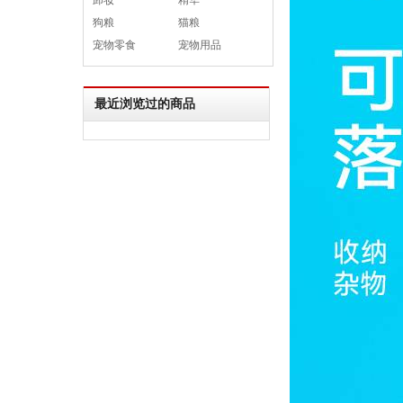
卸妆
精华
狗粮
猫粮
宠物零食
宠物用品
最近浏览过的商品