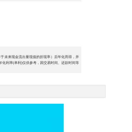
等于未来现金流出量现值的折现率）后年化而得，并
年化利率
(单利)
仅供参考，因交易时间、还款时间等