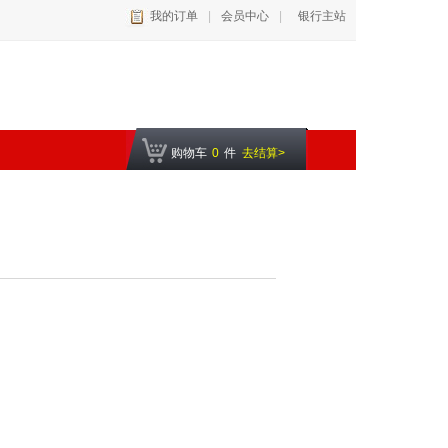
我的订单
|
会员中心
|
银行主站
购物车
0
件
去结算>