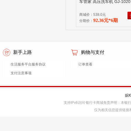
车管家 高压洗车机 GJ-102
商城价：538.0元
92.36元*6期
分期价：
新手上路
购物与支付
生活服务平台服务协议
订单查看
支付注意事项
皖I
支持IPv6访问 银行卡商城免责声明：本
仅为相关信息提供链接