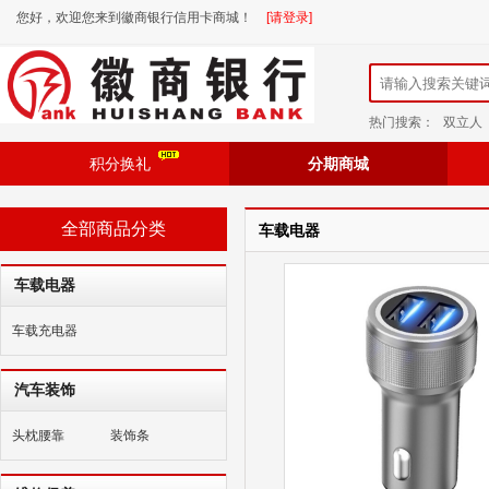
您好，欢迎您来到徽商银行信用卡商城！
[请登录]
热门搜索：
双立人
积分换礼
分期商城
全部商品分类
车载电器
车载电器
车载充电器
汽车装饰
头枕腰靠
装饰条