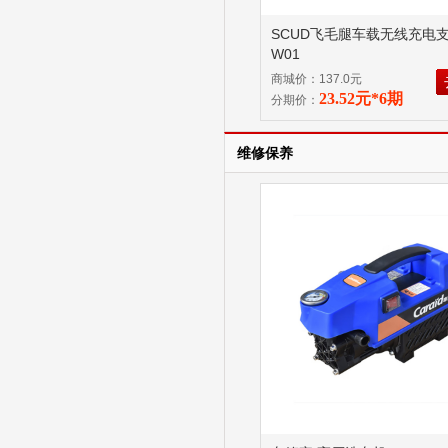
SCUD飞毛腿车载无线充电支架
W01
商城价：137.0元
23.52元*6期
分期价：
维修保养