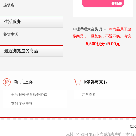
连锁店
生活服务
哔哩哔哩大会员 月卡
本商品属于虚
餐饮生活
拟商品，一旦兑换，不退不换。请填
写正确的充值账号，一经发货无法退
9,500积分
+
9.00元
改。
最近浏览过的商品
新手上路
购物与支付
生活服务平台服务协议
订单查看
支付注意事项
皖I
支持IPv6访问 银行卡商城免责声明：本