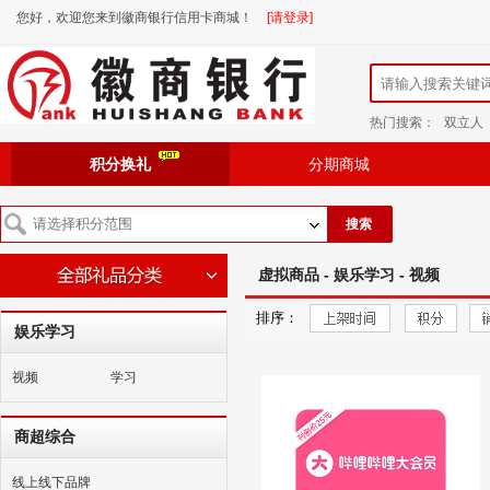
您好，欢迎您来到徽商银行信用卡商城！
[请登录]
热门搜索：
双立人
积分换礼
分期商城
搜索
虚拟商品 - 娱乐学习 - 视频
排序：
娱乐学习
视频
学习
商超综合
线上线下品牌