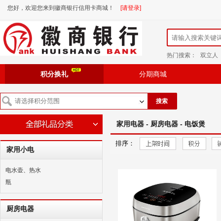
您好，欢迎您来到徽商银行信用卡商城！
[请登录]
热门搜索：
双立人
积分换礼
分期商城
搜索
家用电器 - 厨房电器 - 电饭煲
排序：
家用小电
电水壶、热水
瓶
厨房电器