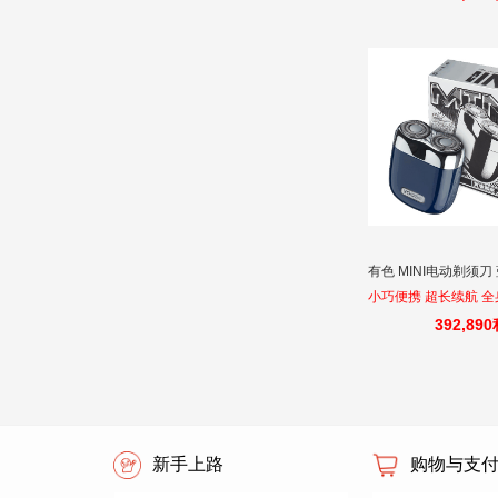
有色 MINI电动剃须刀
小巧便携 超长续航 
392,89
新手上路
购物与支