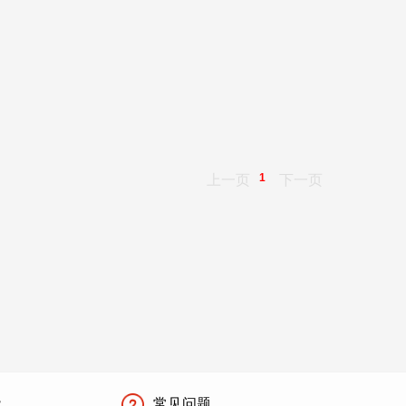
1
上一页
下一页
能
常见问题